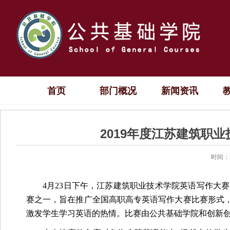
首页
部门概况
新闻资讯
2019年度江苏建筑职
时间：2
4
月
23
日下午，江苏建筑职业技术学院英语写作大赛
赛之一，旨在推广全国高职高专英语写作大赛比赛形式
激发学生学习英语的热情。比赛由公共基础学院和创新