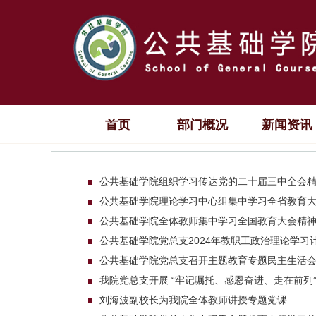
首页
部门概况
新闻资讯
公共基础学院组织学习传达党的二十届三中全会
公共基础学院理论学习中心组集中学习全省教育
公共基础学院全体教师集中学习全国教育大会精
公共基础学院党总支2024年教职工政治理论学习
公共基础学院党总支召开主题教育专题民主生活
我院党总支开展 “牢记嘱托、感恩奋进、走在前列
刘海波副校长为我院全体教师讲授专题党课