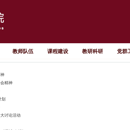
教师队伍
课程建设
教研科研
党群
精神
大会精神
神
计划
会
”大讨论活动