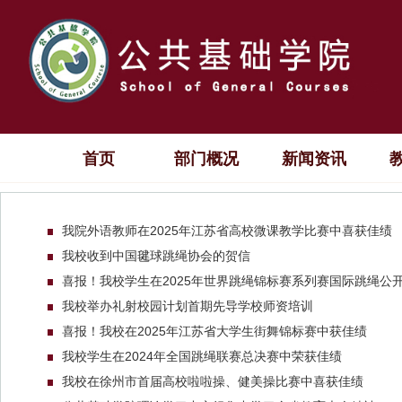
首页
部门概况
新闻资讯
我院外语教师在2025年江苏省高校微课教学比赛中喜获佳绩
我校收到中国毽球跳绳协会的贺信
喜报！我校学生在2025年世界跳绳锦标赛系列赛国际跳绳公开赛
我校举办礼射校园计划首期先导学校师资培训
喜报！我校在2025年江苏省大学生街舞锦标赛中获佳绩
我校学生在2024年全国跳绳联赛总决赛中荣获佳绩
我校在徐州市首届高校啦啦操、健美操比赛中喜获佳绩