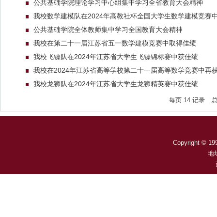
公共基础学院理论学习中心组集中学习全省教育大会精神
我校数学建模队在2024年高教社杯全国大学生数学建模竞赛中再
公共基础学院全体教师集中学习全国教育大会精神
我校在第二十一届江苏省五一数学建模竞赛中取得佳绩
我校飞镖队在2024年江苏省大学生飞镖锦标赛中获佳绩
我校在2024年江苏省高等学校第二十一届高等数学竞赛中再
我校龙狮队在2024年江苏省大学生龙狮精英赛中获佳绩
每页
14
记录
Copyright © 199
地